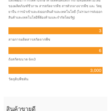
และพัฒนา การให้คำปรึกษาทางเทคนิคและการถ่ายทอดเทคโนโลยี
ของผลิตภัณฑ์ชีวภาพ สารสกัดจากพืช สารตัวกลางจากพืช และ วัสดุ
ยาจีน การนำเข้าและส่งออกสินค้าและเทคโนโลยี (ไม่รวมการส่งออก
สินค้าและเทคโนโลยีที่ต้องห้ามและจำกัดโดยรัฐ)
3
สายการผลิตสารสกัดจากพืช
6
ถังสกัดขนาด 6m3
3,000
วัตถุดิบพืชตัน
สินค้าขายดี