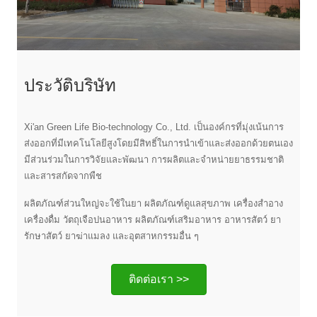
ประวัติบริษัท
Xi'an Green Life Bio-technology Co., Ltd. เป็นองค์กรที่มุ่งเน้นการ
ส่งออกที่มีเทคโนโลยีสูงโดยมีสิทธิ์ในการนำเข้าและส่งออกด้วยตนเอง
มีส่วนร่วมในการวิจัยและพัฒนา การผลิตและจำหน่ายยาธรรมชาติ
และสารสกัดจากพืช
ผลิตภัณฑ์ส่วนใหญ่จะใช้ในยา ผลิตภัณฑ์ดูแลสุขภาพ เครื่องสำอาง
เครื่องดื่ม วัตถุเจือปนอาหาร ผลิตภัณฑ์เสริมอาหาร อาหารสัตว์ ยา
รักษาสัตว์ ยาฆ่าแมลง และอุตสาหกรรมอื่น ๆ
ติดต่อเรา >>