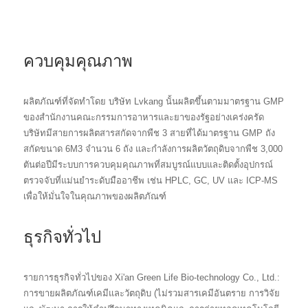
ควบคุมคุณภาพ
ผลิตภัณฑ์ที่จัดทำโดย บริษัท Lvkang นั้นผลิตขึ้นตามมาตรฐาน GMP
ของสำนักงานคณะกรรมการอาหารและยาของรัฐอย่างเคร่งครัด
บริษัทมีสายการผลิตสารสกัดจากพืช 3 สายที่ได้มาตรฐาน GMP ถัง
สกัดขนาด 6M3 จำนวน 6 ถัง และกำลังการผลิตวัตถุดิบจากพืช 3,000
ตันต่อปีมีระบบการควบคุมคุณภาพที่สมบูรณ์แบบและติดตั้งอุปกรณ์
ตรวจจับที่แม่นยำระดับมืออาชีพ เช่น HPLC, GC, UV และ ICP-MS
เพื่อให้มั่นใจในคุณภาพของผลิตภัณฑ์
ธุรกิจทั่วไป
รายการธุรกิจทั่วไปของ Xi'an Green Life Bio-technology Co., Ltd.:
การขายผลิตภัณฑ์เคมีและวัตถุดิบ (ไม่รวมสารเคมีอันตราย การวิจัย